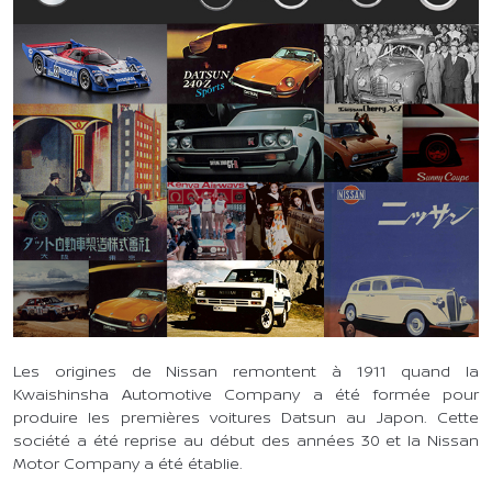
Les origines de Nissan remontent à 1911 quand la
Kwaishinsha Automotive Company a été formée pour
produire les premières voitures Datsun au Japon. Cette
société a été reprise au début des années 30 et la Nissan
Motor Company a été établie.