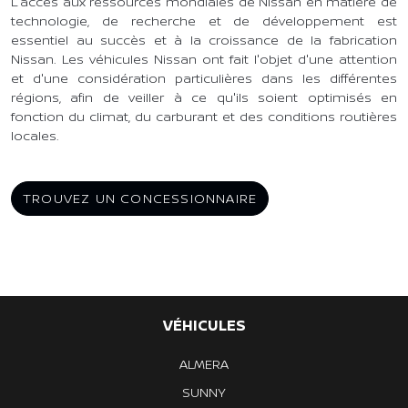
L'accès aux ressources mondiales de Nissan en matière de
technologie, de recherche et de développement est
essentiel au succès et à la croissance de la fabrication
Nissan. Les véhicules Nissan ont fait l'objet d'une attention
et d'une considération particulières dans les différentes
régions, afin de veiller à ce qu'ils soient optimisés en
fonction du climat, du carburant et des conditions routières
locales.
TROUVEZ UN CONCESSIONNAIRE
VÉHICULES
ALMERA
SUNNY