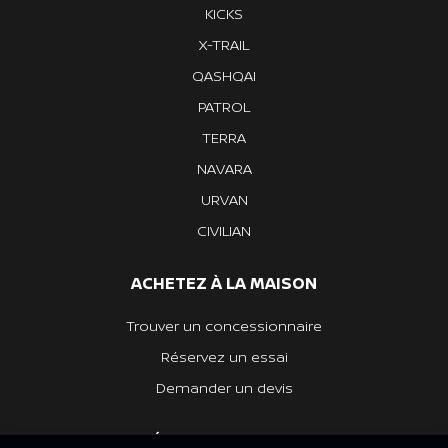
KICKS
X-TRAIL
QASHQAI
PATROL
TERRA
NAVARA
URVAN
CIVILIAN
ACHETEZ À LA MAISON
Trouver un concessionnaire
Réservez un essai
Demander un devis
DÉCOUVREZ NISSAN